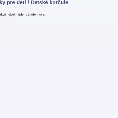
ky pre deti / Detské korčule
sekcii nebol nájdený žiaden tovar.