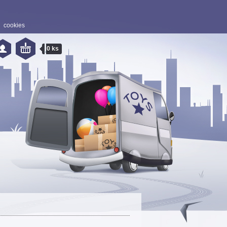
cookies
0 ks