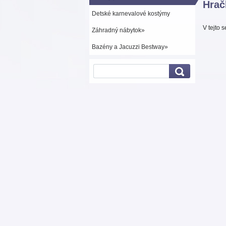
Hrač
Detské karnevalové kostýmy
V tejto 
Záhradný nábytok»
Bazény a Jacuzzi Bestway»